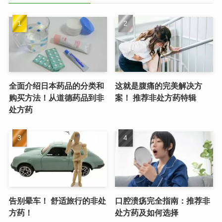
全面介绍日本药品的分类和
这就是腹痛的完美解决方
购买方法！从道德药品到非
案！ 推荐非处方药特辑
处方药
告别晕车！ 舒适旅行的非处
口腔溃疡完全指南：推荐非
方药！
处方药及如何选择