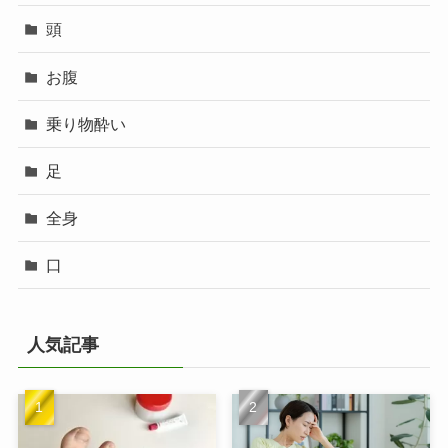
頭
お腹
乗り物酔い
足
全身
口
人気記事