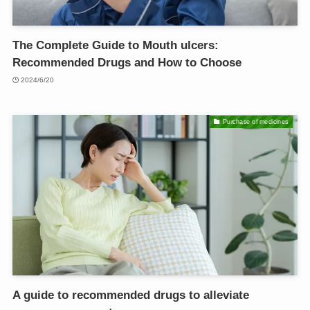
The Complete Guide to Mouth ulcers:
Recommended Drugs and How to Choose
2024/6/20
Purchase of medicines
A guide to recommended drugs to alleviate