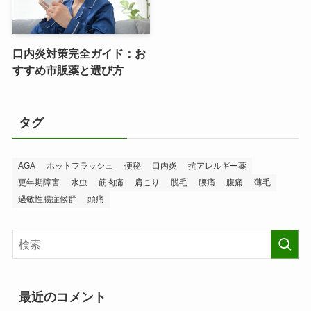
口内炎対策完全ガイド：お
すすめ市販薬と選び方
タグ
AGA
ホットフラッシュ
便秘
口内炎
抗アレルギー薬
更年期障害
水虫
筋肉痛
肩こり
脱毛
腰痛
腹痛
薄毛
過敏性腸症候群
頭痛
最近のコメント