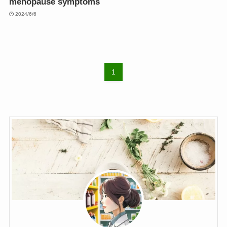
menopause symptoms
2024/6/6
1