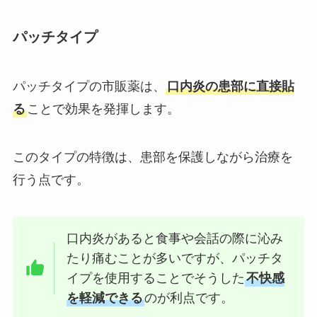
パッチタイプ
パッチタイプの市販薬は、
口内炎の患部に直接貼
る
ことで効果を発揮します。
このタイプの特徴は、患部を保護しながら治療を
行う点です。
口内炎があると食事や会話の際に沁み
たり痛むことが多いですが、パッチタ
イプを使用することでそうした
不快感
を軽減できる
のが利点です。