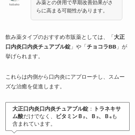
み薬との併用で早期改善効果がさ
kabako
らに高まる可能性があります。
飲み薬タイプのおすすめ市販薬としては、「
大正
口内炎口内炎チュアブル錠
」や「
チョコラBB
」が
挙げられます。
これらは内側から口内炎にアプローチし、スムー
ズな治癒を促進します。
大正口内炎口内炎チュアブル錠
：
トラネキサ
ム酸
だけでなく、
ビタミンＢ₂、Ｂ₃、Ｂ₆
も
含まれています。