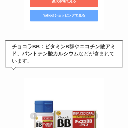
楽天市場で見る
Yahoo!ショッピングで見る
チョコラBB：ビタミンB
群や
ニコチン散アミ
ド、パントテン酸カルシウム
などが含まれて
います。