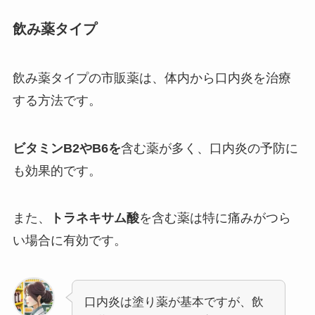
飲み薬タイプ
飲み薬タイプの市販薬は、体内から口内炎を治療
する方法です。
ビタミンB2やB6を
含む薬が多く、口内炎の予防に
も効果的です。
また、
トラネキサム酸
を含む薬は特に痛みがつら
い場合に有効です。
口内炎は塗り薬が基本ですが、飲