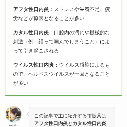
アフタ性口内炎
：ストレスや栄養不足、疲
労などが原因となることが多い
カタル性口内炎
：口腔内の汚れや機械的な
刺激（例：誤って噛んでしまうこと）によ
って引き起こされる
ウイルス性口内炎
：ウイルス感染によるも
ので、ヘルペスウイルスが一因となること
が多い
この記事で主に紹介する市販薬は
アフタ性口内炎
と
カタル性口内炎
kabako