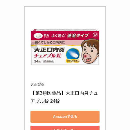
大正製薬
【第3類医薬品】大正口内炎チュ
アブル錠 24錠
Amazonで見る