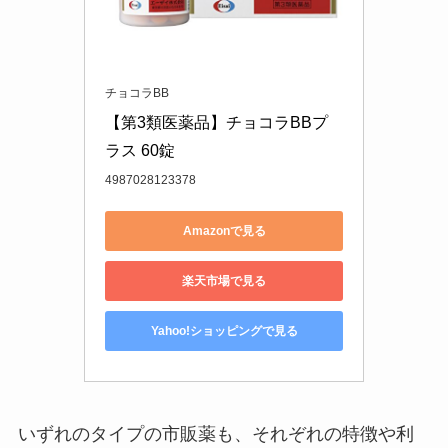
チョコラBB
【第3類医薬品】チョコラBBプ
ラス 60錠
4987028123378
Amazonで見る
楽天市場で見る
Yahoo!ショッピングで見る
いずれのタイプの市販薬も、それぞれの特徴や利