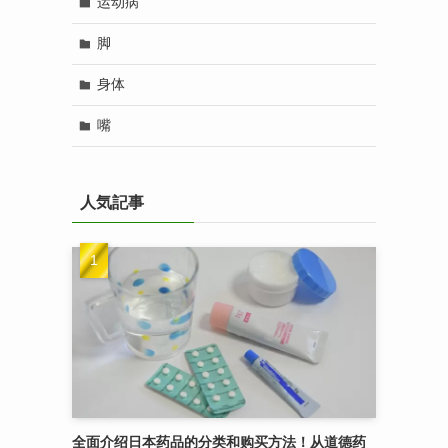
运动病
脚
身体
嘴
人気記事
全面介绍日本药品的分类和购买方法！从道德药