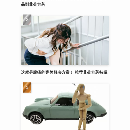
品到非处方药
这就是腹痛的完美解决方案！ 推荐非处方药特辑