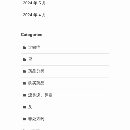
2024 年 5 月
2024 年 4 月
Categories
过敏症
胃
药品分类
购买药品
流鼻涕、鼻塞
头
非处方药