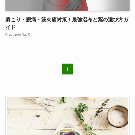
肩こり・腰痛・筋肉痛対策！最強湿布と薬の選び方ガ
イド
2024年6月27日
1