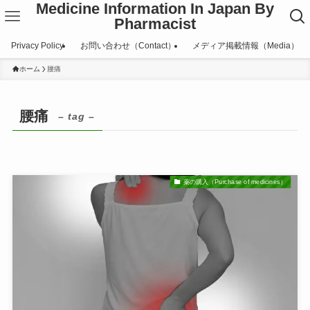
Medicine Information In Japan By
Pharmacist
Privacy Policy
お問い合わせ（Contact）
メディア掲載情報（Media）
ホーム
腰痛
腰痛
– tag –
薬の購入（Purchase of medicines）