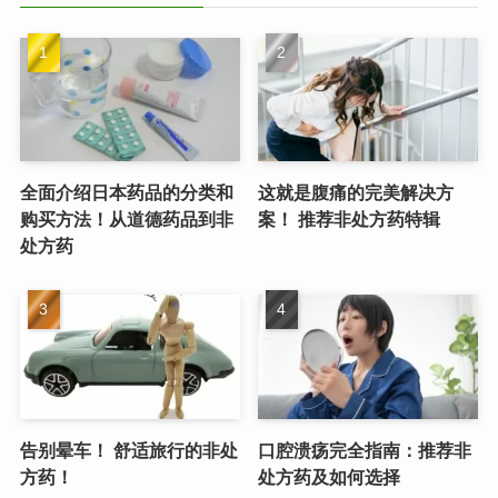
全面介绍日本药品的分类和
这就是腹痛的完美解决方
购买方法！从道德药品到非
案！ 推荐非处方药特辑
处方药
告别晕车！ 舒适旅行的非处
口腔溃疡完全指南：推荐非
方药！
处方药及如何选择