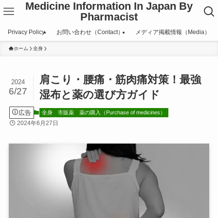
Medicine Information In Japan By
Pharmacist
Privacy Policy
お問い合わせ（Contact）
メディア掲載情報（Media）
ホーム
全身
肩こり・腰痛・筋肉痛対策！最強
2024
6/27
湿布と薬の選び方ガイド
広告
全身
市販薬
薬の購入（Purchase of medicines）
2024年6月27日