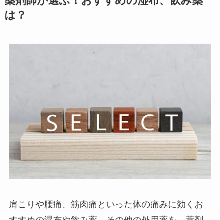
薬剤師が選ぶ！おすすめの湿布、飲み薬
は？
肩こりや腰痛、筋肉痛といった体の痛みに効くお
すすめの湿布や飲み薬、その他の外用薬を、薬剤