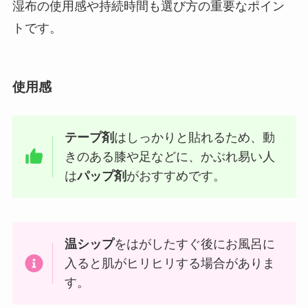
湿布の使用感や持続時間も選び方の重要なポイン
トです。
使用感
テープ剤
はしっかりと貼れるため、動
きのある膝や足などに、かぶれ易い人
は
パップ剤
がおすすめです。
温シップ
をはがしたすぐ後にお風呂に
入ると肌がヒリヒリする場合がありま
す。