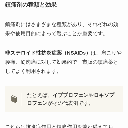
鎮痛剤の種類と効果
鎮痛剤にはさまざまな種類があり、それぞれの効
果や使用目的によって選ぶことが重要です。
非ステロイド性抗炎症薬（NSAIDs）
は、肩こりや
腰痛、筋肉痛に対して効果的で、市販の鎮痛薬と
してよく利用されます。
たとえば、
イブプロフェン
や
ロキソプ
ロフェン
がその代表例です。
これらは抗炎症作用と鎮痛作用を兼ね備えてお