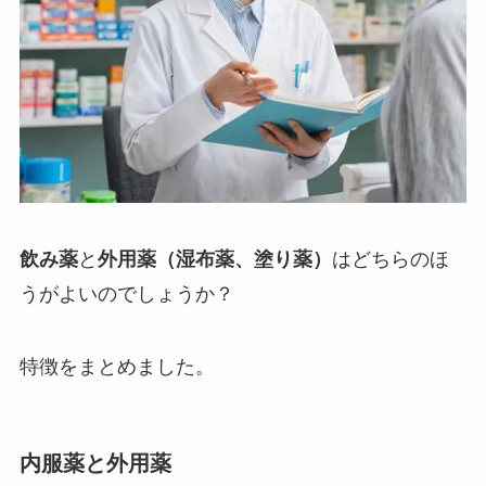
飲み薬
と
外用薬（湿布薬、塗り薬）
はどちらのほ
うがよいのでしょうか？
特徴をまとめました。
内服薬と外用薬