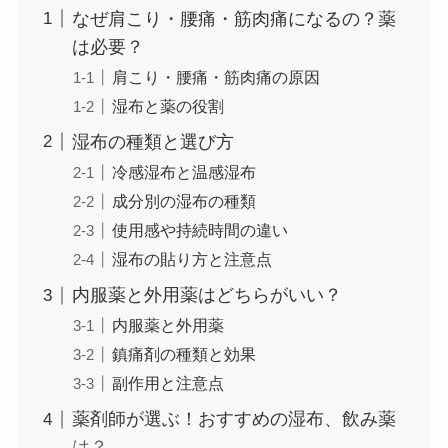
なぜ肩こり・腰痛・筋肉痛になるの？薬
は必要？
肩こり・腰痛・筋肉痛の原因
湿布と薬の役割
湿布の種類と選び方
冷感湿布と温感湿布
成分別の湿布の種類
使用感や持続時間の違い
湿布の貼り方と注意点
内服薬と外用薬はどちらがいい？
内服薬と外用薬
鎮痛剤の種類と効果
副作用と注意点
薬剤師が選ぶ！おすすめの湿布、飲み薬
は？