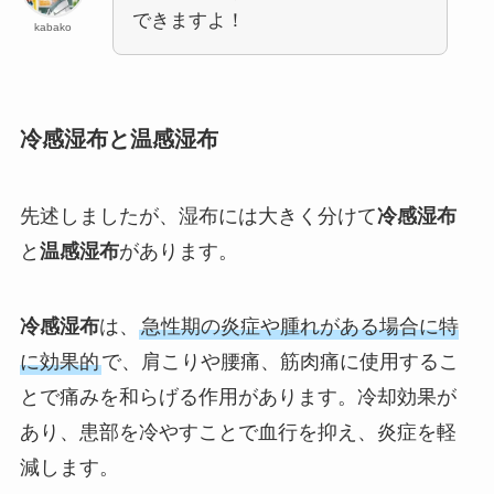
できますよ！
kabako
冷感湿布と温感湿布
先述しましたが、湿布には大きく分けて
冷感湿布
と
温感湿布
があります。
冷感湿布
は、
急性期の炎症や腫れがある場合に特
に効果的
で、肩こりや腰痛、筋肉痛に使用するこ
とで痛みを和らげる作用があります。冷却効果が
あり、患部を冷やすことで血行を抑え、炎症を軽
減します。