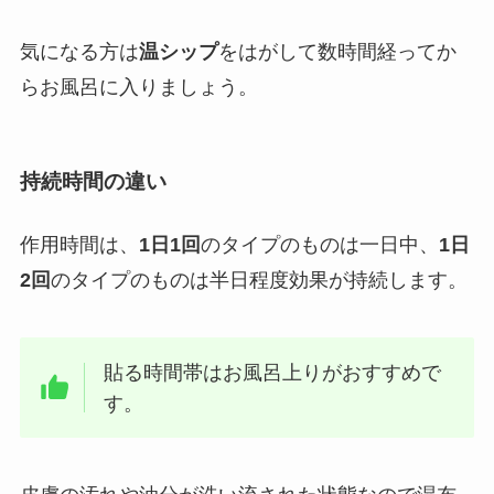
気になる方は
温シップ
をはがして数時間経ってか
らお風呂に入りましょう。
持続時間の違い
作用時間は、
1日1回
のタイプのものは一日中、
1日
2回
のタイプのものは半日程度効果が持続します。
貼る時間帯はお風呂上りがおすすめで
す。